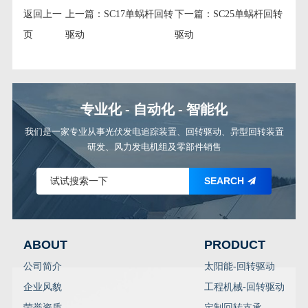
返回上一
上一篇：
SC17单蜗杆回转
下一篇：
SC25单蜗杆回转
页
驱动
驱动
微信二维码
专业化 - 自动化 - 智能化
我们是一家专业从事光伏发电追踪装置、回转驱动、异型回转装置
研发、风力发电机组及零部件销售
SEARCH
ABOUT
PRODUCT
公司简介
太阳能-回转驱动
企业风貌
工程机械-回转驱动
荣誉资质
定制回转支承