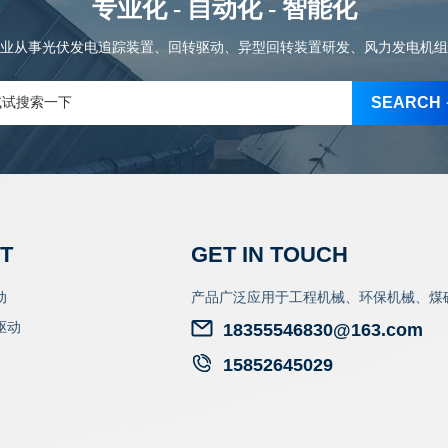
专业化 - 自动化 - 智能化
业从事光伏发电追踪装置、回转驱动、异型回转装置研发、风力发电机组
SEARCH
T
GET IN TOUCH
动
产品广泛应用于工程机械、环保机械、煤
驱动
18355546830@163.com
15852645029