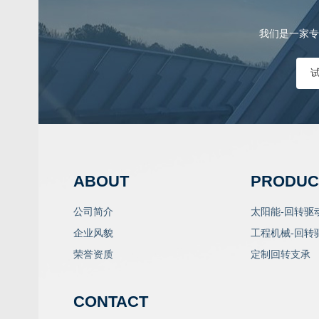
我们是一家专
ABOUT
PRODUC
公司简介
太阳能-回转驱
企业风貌
工程机械-回转
荣誉资质
定制回转支承
CONTACT