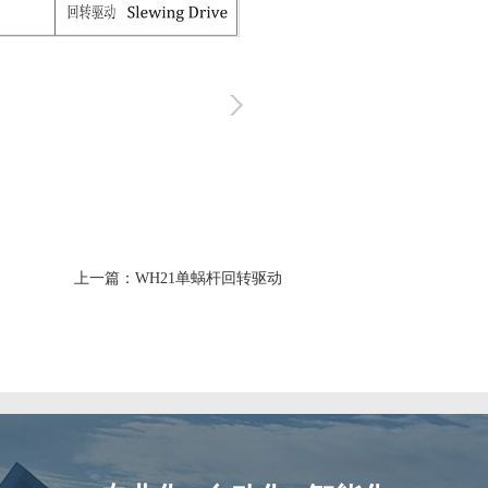
微信二维码
上一篇：
WH21单蜗杆回转驱动